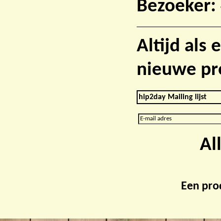
Bezoeker:
Altijd als
nieuwe pr
hip2day Mailing lijst
Al
Een pro