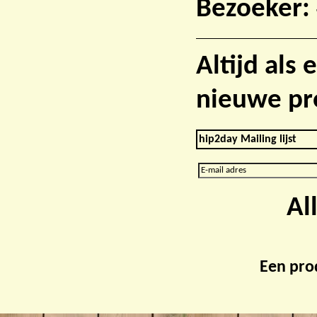
Bezoeker:
Altijd als
nieuwe pr
hip2day Mailing lijst
Al
Een pro