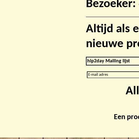
Bezoeker:
Altijd als
nieuwe pr
hip2day Mailing lijst
Al
Een pro