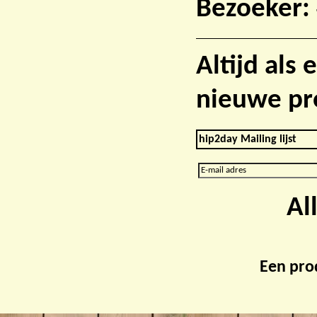
Bezoeker:
Altijd als
nieuwe pr
hip2day Mailing lijst
Al
Een pro