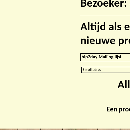
Bezoeker:
Altijd als
nieuwe pr
hip2day Mailing lijst
Al
Een pro