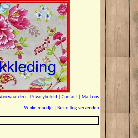
Voorwaarden
|
Privacybeleid
|
Contact
|
Mail ons
Winkelmandje
|
Bestelling verzenden