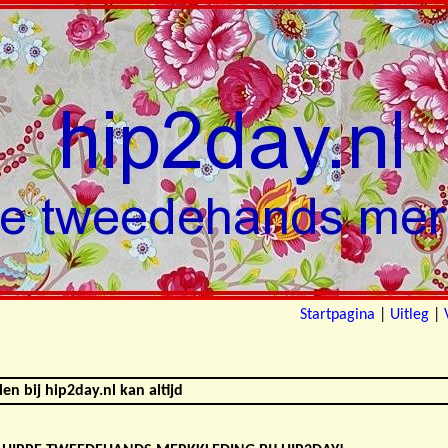
Startpagina
|
Uitleg
|
en bij hip2day.nl kan altijd