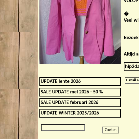
VOLOP
�
Veel wi
Bezoek
Altijd
hip2da
UPDATE lente 2026
SALE UPDATE mei 2026 - 50 %
SALE UPDATE februari 2026
UPDATE WINTER 2025/2026