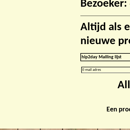
Bezoeker:
Altijd als
nieuwe pr
hip2day Mailing lijst
Al
Een pro