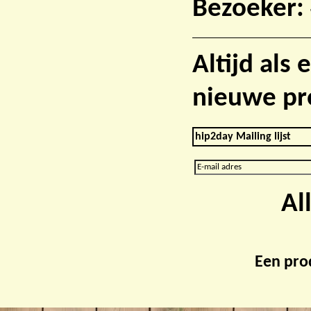
Bezoeker:
Altijd als
nieuwe pr
hip2day Mailing lijst
Al
Een pro