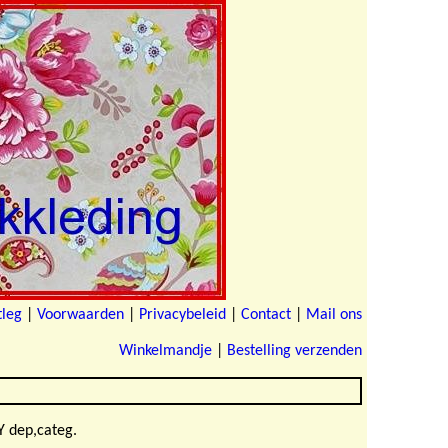
tleg
|
Voorwaarden
|
Privacybeleid
|
Contact
|
Mail ons
Winkelmandje
|
Bestelling verzenden
 dep,categ.