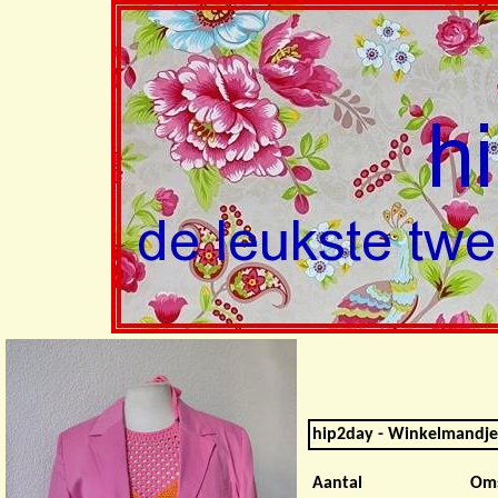
hip2day - Winkelmandje
Aantal
Oms