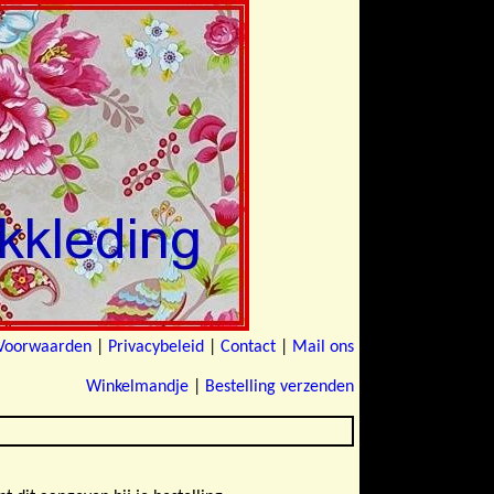
Voorwaarden
|
Privacybeleid
|
Contact
|
Mail ons
Winkelmandje
|
Bestelling verzenden