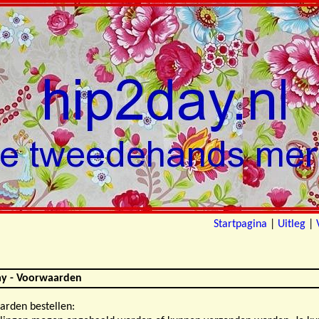
Startpagina
|
Uitleg
|
ay - Voorwaarden
rden bestellen: