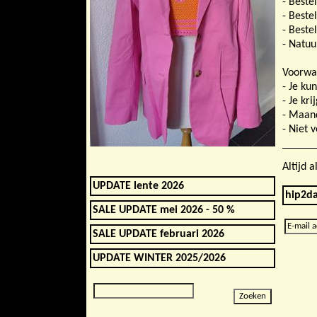
- Beste
- Beste
- Beste
- Natuur
Voorwaa
- Je ku
- Je kri
- Maand
- Niet 
Altijd 
UPDATE lente 2026
hip2da
SALE UPDATE mei 2026 - 50 %
SALE UPDATE februari 2026
UPDATE WINTER 2025/2026